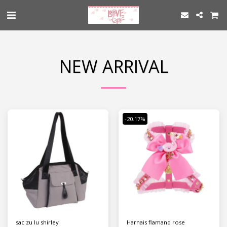
NEW ARRIVAL
-20.17%
sac zu lu shirley
Harnais flamand rose