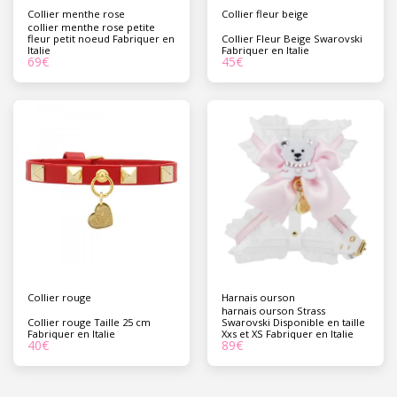
Collier menthe rose
Collier fleur beige
collier menthe rose petite
fleur petit noeud Fabriquer en
Collier Fleur Beige Swarovski
Italie
Fabriquer en Italie
69
€
45
€
Collier rouge
Harnais ourson
harnais ourson Strass
Collier rouge Taille 25 cm
Swarovski Disponible en taille
Fabriquer en Italie
Xxs et XS Fabriquer en Italie
40
€
89
€